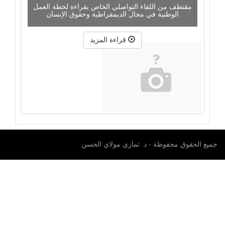
مقتطف من اللقاء التواصلي الخاص بقراءة لخطة العمل
الوطنية في مجال الديمقراطية وحقوق الإنسان
قراءة المزيد
جميع الحقوق محفوظة - د. تمازي مولاي الحسن